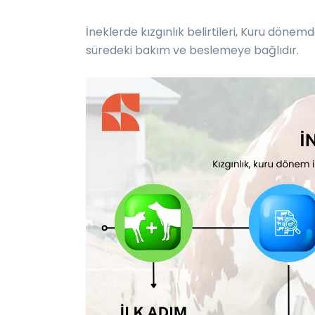
İneklerde kızgınlık belirtileri, Kuru dö
süredeki bakım ve beslemeye bağlıdır.