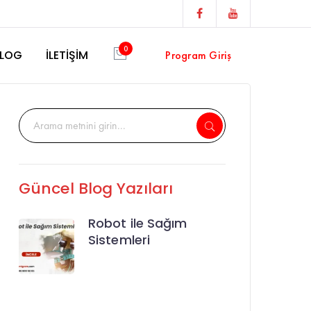
Facebook
Youtube
Profile
Profile
0
LOG
İLETİŞİM
Program Giriş
Güncel Blog Yazıları
Robot ile Sağım
Sistemleri