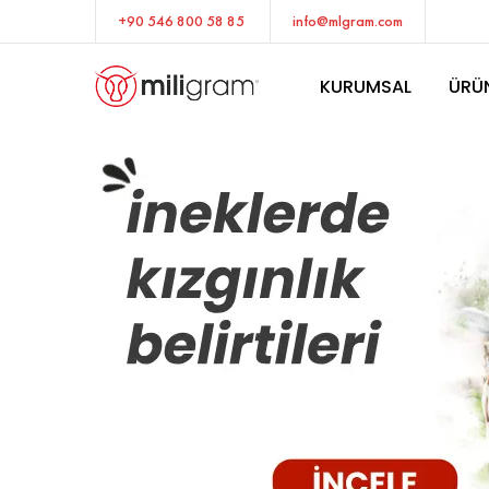
+90 546 800 58 85
info@mlgram.com
KURUMSAL
ÜRÜ