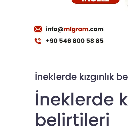
İneklerde kızgınlık bel
İneklerde k
belirtileri