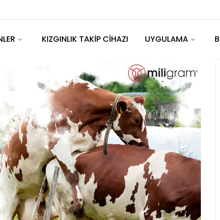
NLER
KIZGINLIK TAKİP CİHAZI
UYGULAMA
B