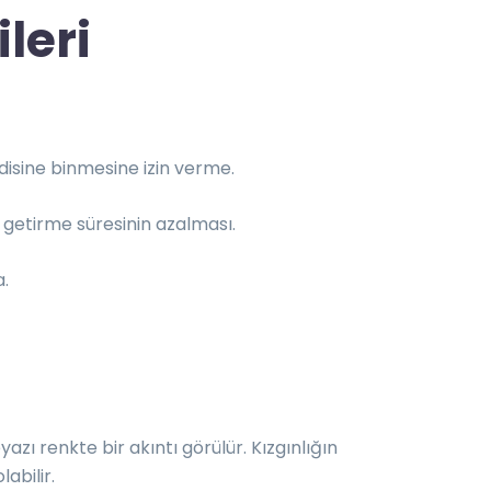
ileri
isine binmesine izin verme.
 getirme süresinin azalması.
a.
yazı renkte bir akıntı görülür. Kızgınlığın
abilir.