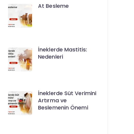
At Besleme
İneklerde Mastitis:
Nedenleri
İneklerde Süt Verimini
Artırma ve
Beslemenin Önemi