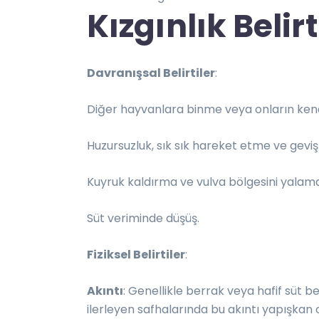
Kızgınlık Belirt
Davranışsal Belirtiler
:
Diğer hayvanlara binme veya onların kend
Huzursuzluk, sık sık hareket etme ve geviş
Kuyruk kaldırma ve vulva bölgesini yalam
Süt veriminde düşüş.
Fiziksel Belirtiler
:
Akıntı
: Genellikle berrak veya hafif süt be
ilerleyen safhalarında bu akıntı yapışkan ol