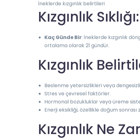
İneklerde kızgınlık belirtileri
Kızgınlık Sıklığı:
Kaç Günde Bir
: İneklerde kızgınlık dön
ortalama olarak 21 gündür.
Kızgınlık Belir
Beslenme yetersizlikleri veya dengesizlik
Stres ve çevresel faktörler.
Hormonal bozukluklar veya üreme sistem
Enerji eksikliği, özellikle doğum sonrası z
Kızgınlık Ne Z