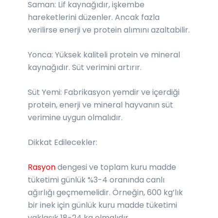
Saman: Lif kaynağıdır, işkembe
hareketlerini düzenler. Ancak fazla
verilirse enerji ve protein alımını azaltabilir.
Yonca: Yüksek kaliteli protein ve mineral
kaynağıdır. Süt verimini artırır.
Süt Yemi: Fabrikasyon yemdir ve içerdiği
protein, enerji ve mineral hayvanın süt
verimine uygun olmalıdır.
Dikkat Edilecekler:
Rasyon
dengesi ve toplam kuru madde
tüketimi günlük %3-4 oranında canlı
ağırlığı geçmemelidir. Örneğin, 600 kg’lık
bir inek için günlük kuru madde tüketimi
yaklaşık 18-24 kg olmalıdır.