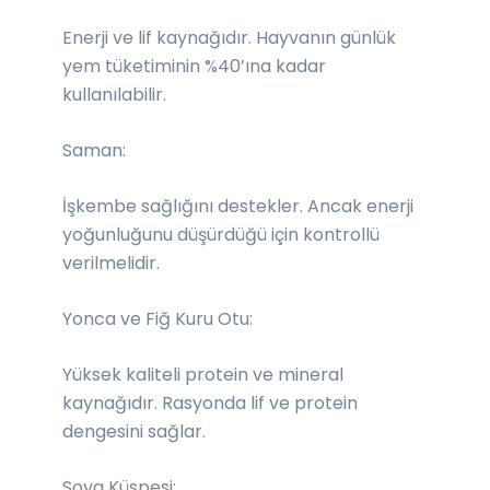
Enerji ve lif kaynağıdır. Hayvanın günlük
yem tüketiminin %40’ına kadar
kullanılabilir.
Saman:
İşkembe sağlığını destekler. Ancak enerji
yoğunluğunu düşürdüğü için kontrollü
verilmelidir.
Yonca ve Fiğ Kuru Otu:
Yüksek kaliteli protein ve mineral
kaynağıdır. Rasyonda lif ve protein
dengesini sağlar.
Soya Küspesi: