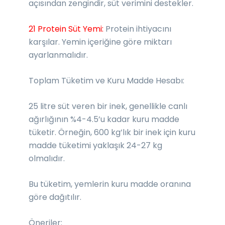
açısından zengindir, süt verimini destekler.
21 Protein Süt Yemi:
Protein ihtiyacını
karşılar. Yemin içeriğine göre miktarı
ayarlanmalıdır.
Toplam Tüketim ve Kuru Madde Hesabı:
25 litre süt veren bir inek, genellikle canlı
ağırlığının %4-4.5’u kadar kuru madde
tüketir. Örneğin, 600 kg’lık bir inek için kuru
madde tüketimi yaklaşık 24-27 kg
olmalıdır.
Bu tüketim, yemlerin kuru madde oranına
göre dağıtılır.
Öneriler: