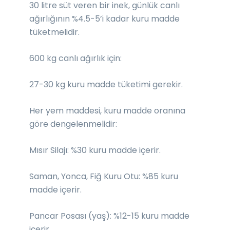
30 litre süt veren bir inek, günlük canlı
ağırlığının %4.5-5’i kadar kuru madde
tüketmelidir.
600 kg canlı ağırlık için:
27-30 kg kuru madde tüketimi gerekir.
Her yem maddesi, kuru madde oranına
göre dengelenmelidir:
Mısır Silajı: %30 kuru madde içerir.
Saman, Yonca, Fiğ Kuru Otu: %85 kuru
madde içerir.
Pancar Posası (yaş): %12-15 kuru madde
içerir.