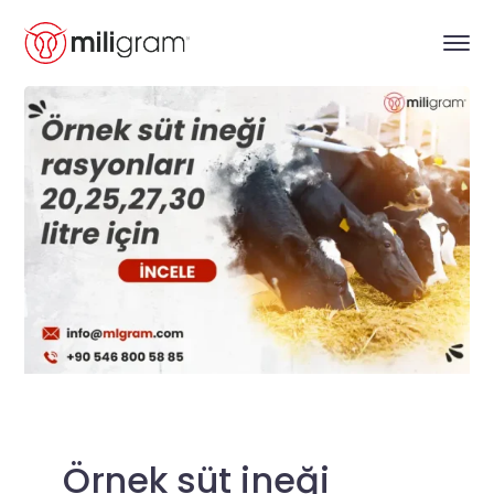
Örnek süt ineği