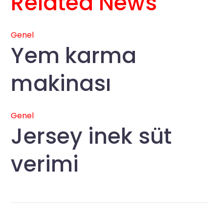
Related News
Genel
Yem karma
makinası
Genel
Jersey inek süt
verimi