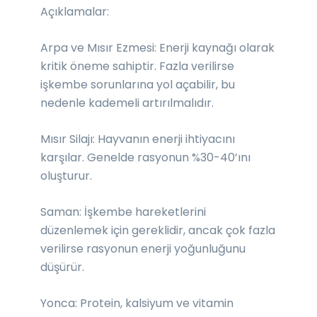
Açıklamalar:
Arpa ve Mısır Ezmesi: Enerji kaynağı olarak
kritik öneme sahiptir. Fazla verilirse
işkembe sorunlarına yol açabilir, bu
nedenle kademeli artırılmalıdır.
Mısır Silajı: Hayvanın enerji ihtiyacını
karşılar. Genelde rasyonun %30-40’ını
oluşturur.
Saman: İşkembe hareketlerini
düzenlemek için gereklidir, ancak çok fazla
verilirse rasyonun enerji yoğunluğunu
düşürür.
Yonca: Protein, kalsiyum ve vitamin