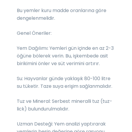
Bu yemler kuru madde oranlarına göre
dengelenmelidir.
Genel Öneriler:
Yem Dağılımı: Yemleri gün içinde en az 2-3
öğüne bölerek verin. Bu, işkembede asit
birikimini önler ve süt verimini artırır.
Su: Hayvanlar günde yaklaşık 80-100 litre
su tüketir. Taze suya erişim sağlanmalıdır.
Tuz ve Mineral: Serbest mineralli tuz (tuz-
lick) bulundurulmalıdır.
Uzman Desteği: Yem analizi yaptırarak
yemlerin besin değerine göre rasyonu