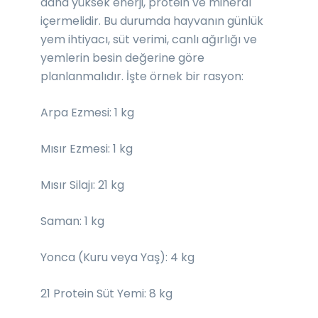
daha yüksek enerji, protein ve mineral
içermelidir. Bu durumda hayvanın günlük
yem ihtiyacı, süt verimi, canlı ağırlığı ve
yemlerin besin değerine göre
planlanmalıdır. İşte örnek bir rasyon:
Arpa Ezmesi: 1 kg
Mısır Ezmesi: 1 kg
Mısır Silajı: 21 kg
Saman: 1 kg
Yonca (Kuru veya Yaş): 4 kg
21 Protein Süt Yemi: 8 kg