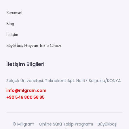
Kurumsal
Blog
İletişim
Büyükbaş Hayvan Takip Cihazı
İletişim Bilgileri
Selçuk Üniversitesi, Teknokent Apt. No:67 Selçuklu/KONYA
info@mlgram.com
+90 546 800 58 85
© Miligram - Online Sürü Takip Programı - Büyükbaş