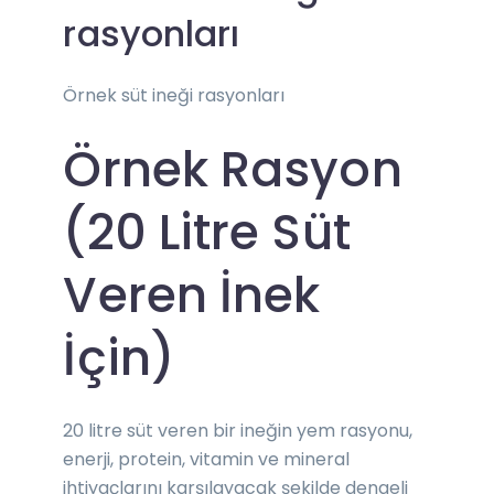
rasyonları
Örnek süt ineği rasyonları
Örnek Rasyon
(20 Litre Süt
Veren İnek
İçin)
20 litre süt veren bir ineğin yem rasyonu,
enerji, protein, vitamin ve mineral
ihtiyaçlarını karşılayacak şekilde dengeli