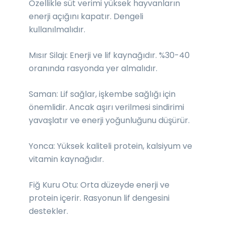
Özellikle süt verimi yüksek hayvanların
enerji açığını kapatır. Dengeli
kullanılmalıdır.
Mısır Silajı: Enerji ve lif kaynağıdır. %30-40
oranında rasyonda yer almalıdır.
Saman: Lif sağlar, işkembe sağlığı için
önemlidir. Ancak aşırı verilmesi sindirimi
yavaşlatır ve enerji yoğunluğunu düşürür.
Yonca: Yüksek kaliteli protein, kalsiyum ve
vitamin kaynağıdır.
Fiğ Kuru Otu: Orta düzeyde enerji ve
protein içerir. Rasyonun lif dengesini
destekler.