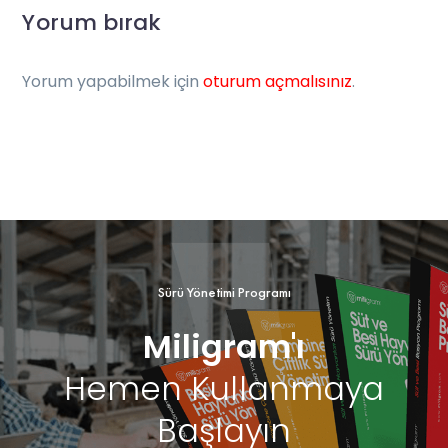
Yorum bırak
Yorum yapabilmek için
oturum açmalısınız
.
Sürü Yönetimi Programı
Miligram'ı
Hemen Kullanmaya
Başlayın