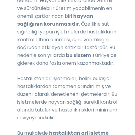
denebilir. Hayvancılık sektöründe verimli
ve sürdürülebilir üretim yapabilmenin en
önemli şartlarından biri
hayvan
sağlığının korunmasıdır
. Özellikle süt
sığırcılığı yapan işletmelerde hastalıkların
kontrol altına alınması, sürü verimliliğini
doğrudan etkileyen kritik bir faktördür. Bu
nedenle son yıllarda
bu sistem
Türkiye’de
giderek daha fazla önem kazanmaktadır.
Hastalıktan ari işletmeler, belirli bulaşıcı
hastalıklardan tamamen arındırılmış ve
düzenli olarak denetlenen işletmelerdir. Bu
işletmelerde hayvan sağlığı sürekli kontrol
altında tutulur ve hastalık riskleri minimum
seviyeye indirilir.
Bu makalede
hastalıktan ari işletme