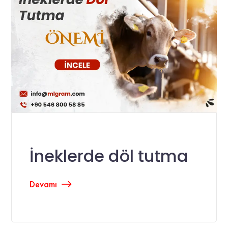
İneklerde döl tutma
Devamı