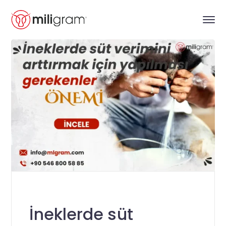
İneklerde süt