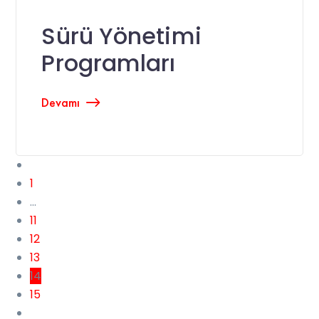
Sürü Yönetimi
Programları
Devamı
1
…
11
12
13
14
15