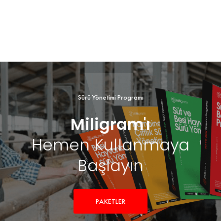
Sürü Yönetimi Programı
Miligram'ı
Hemen Kullanmaya
Başlayın
PAKETLER