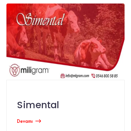
Simental
Devamı