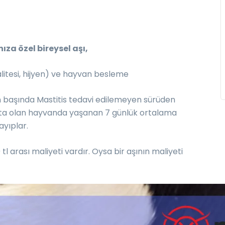
za özel bireysel aşı,
litesi, hijyen) ve hayvan besleme
n başında Mastitis tedavi edilemeyen sürüden
hasta olan hayvanda yaşanan 7 günlük ortalama
ayıplar.
tl arası maliyeti vardır. Oysa bir aşının maliyeti