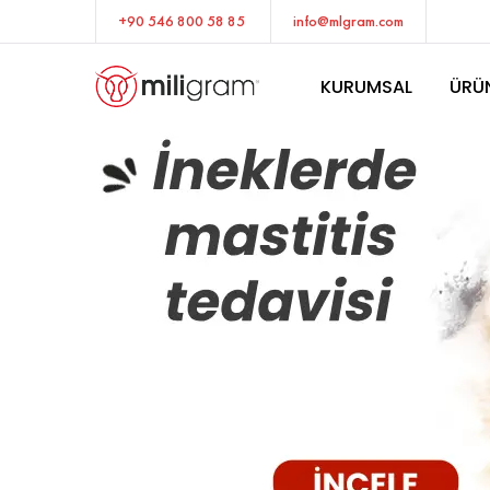
+90 546 800 58 85
info@mlgram.com
KURUMSAL
ÜRÜ