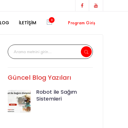
Facebook
Youtube
Profile
Profile
0
LOG
İLETİŞİM
Program Giriş
Güncel Blog Yazıları
Robot ile Sağım
Sistemleri