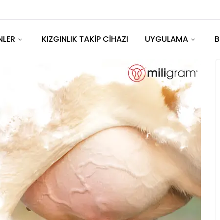
NLER
KIZGINLIK TAKİP CİHAZI
UYGULAMA
B