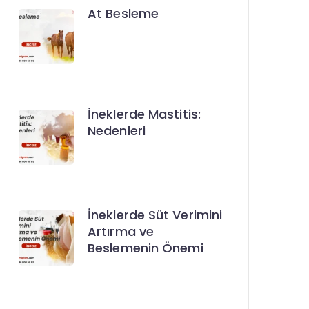
At Besleme
İneklerde Mastitis:
Nedenleri
İneklerde Süt Verimini
Artırma ve
Beslemenin Önemi