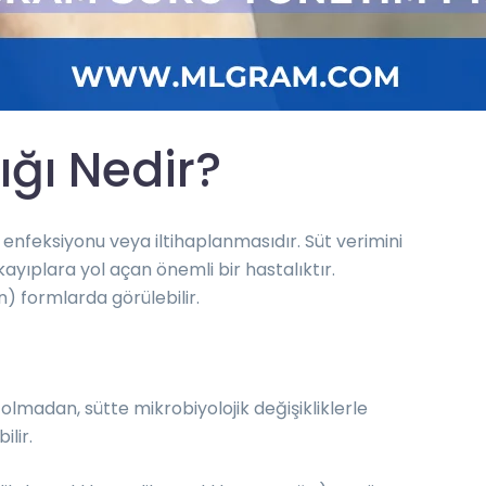
ığı Nedir?
enfeksiyonu veya iltihaplanmasıdır. Süt verimini
ayıplara yol açan önemli bir hastalıktır.
gin) formlarda görülebilir.
olmadan, sütte mikrobiyolojik değişikliklerle
ilir.