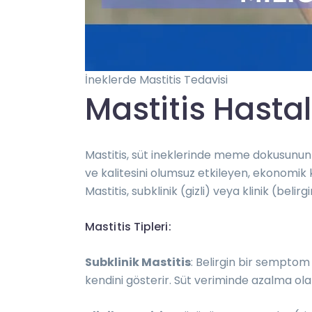
İneklerde Mastitis Tedavisi
Mastitis
Hastal
Mastitis, süt ineklerinde meme dokusunun 
ve kalitesini olumsuz etkileyen, ekonomik k
Mastitis, subklinik (gizli) veya klinik (belir
Mastitis Tipleri:
Subklinik Mastitis
: Belirgin bir semptom 
kendini gösterir. Süt veriminde azalma olab