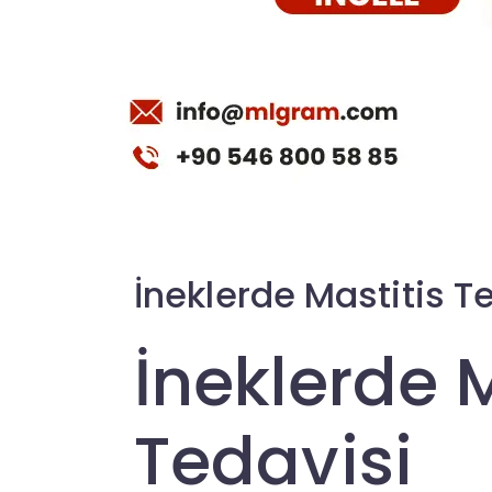
İneklerde Mastitis T
İneklerde M
Tedavisi