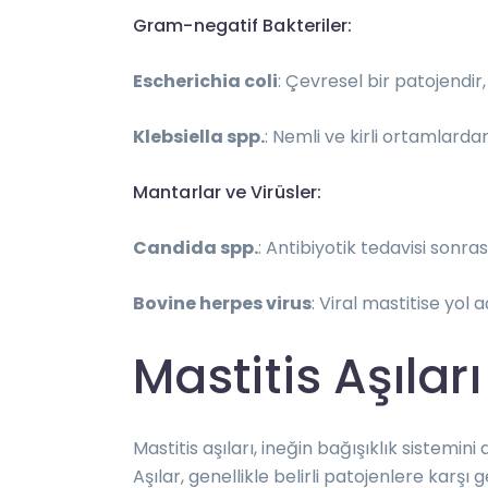
Gram-negatif Bakteriler:
Escherichia coli
: Çevresel bir patojendir,
Klebsiella spp.
: Nemli ve kirli ortamlardan
Mantarlar ve Virüsler:
Candida spp.
: Antibiyotik tedavisi sonr
Bovine herpes virus
: Viral mastitise yol aç
Mastitis Aşıları
Mastitis aşıları, ineğin bağışıklık sistemi
Aşılar, genellikle belirli patojenlere karşı gel