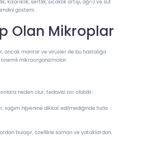
 kızarıklık, sertlik, sıcaklık artışı, ağrı) ve süt
kendini gösterir.
p Olan Mikroplar
ir, ancak mantar ve virüsler de bu hastalığa
zı önemli mikroorganizmalar:
onlara neden olur, tedavisi zor olabilir.
ır, sağım hijyenine dikkat edilmediğinde hızla
ardan bulaşır, özellikle saman ve yataklardan.