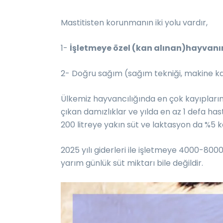
Mastitisten korunmanın iki yolu vardır,
1-
İşletmeye özel (kan alınan)hayvanını
2- Doğru sağım (sağım tekniği, makine ka
Ülkemiz hayvancılığında en çok kayıpları
çıkan damızlıklar ve yılda en az 1 defa 
200 litreye yakın süt ve laktasyon da %5 k
2025 yılı giderleri ile işletmeye 4000-8000 
yarım günlük süt miktarı bile değildir.