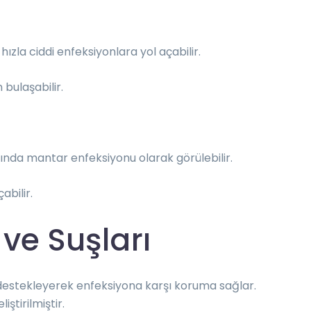
 hızla ciddi enfeksiyonlara yol açabilir.
 bulaşabilir.
asında mantar enfeksiyonu olarak görülebilir.
abilir.
 ve Suşları
ni destekleyerek enfeksiyona karşı koruma sağlar.
iştirilmiştir.