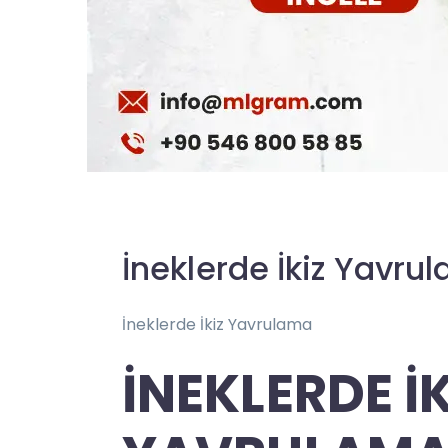
İneklerde İkiz Yavru
İneklerde İkiz Yavrulama
İNEKLERDE İ