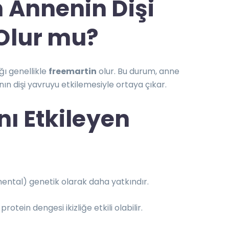
n Annenin Dişi
 Olur mu?
ağı genellikle
freemartin
olur. Bu durum, anne
n dişi yavruyu etkilemesiyle ortaya çıkar.
ını Etkileyen
mmental) genetik olarak daha yatkındır.
rotein dengesi ikizliğe etkili olabilir.