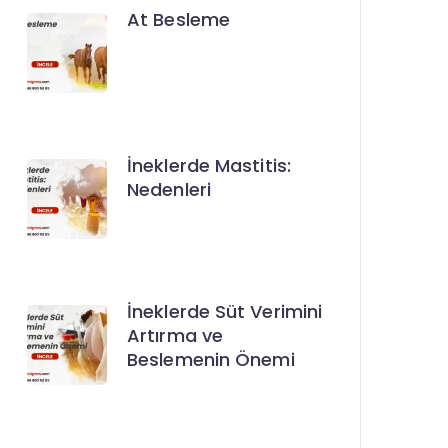
At Besleme
İneklerde Mastitis:
Nedenleri
İneklerde Süt Verimini
Artırma ve
Beslemenin Önemi