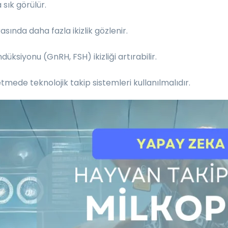
 sık görülür.
asında daha fazla ikizlik gözlenir.
düksiyonu (GnRH, FSH) ikizliği artırabilir.
etmede teknolojik takip sistemleri kullanılmalıdır.