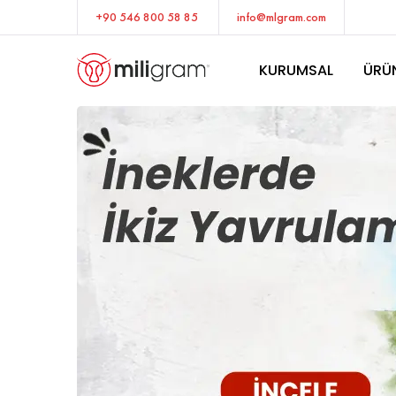
+90 546 800 58 85
info@mlgram.com
KURUMSAL
ÜRÜ