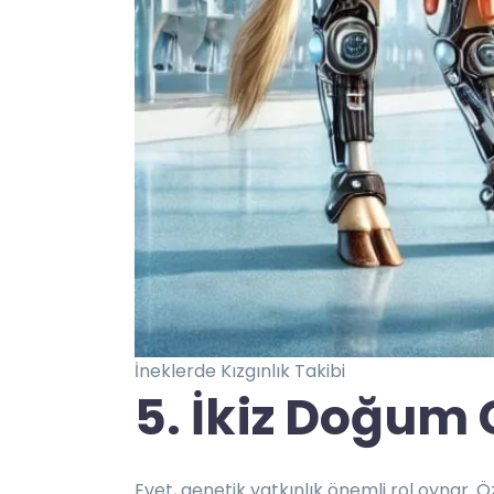
İneklerde Kızgınlık Takibi
5. İkiz Doğum 
Evet, genetik yatkınlık önemli rol oynar. Ö