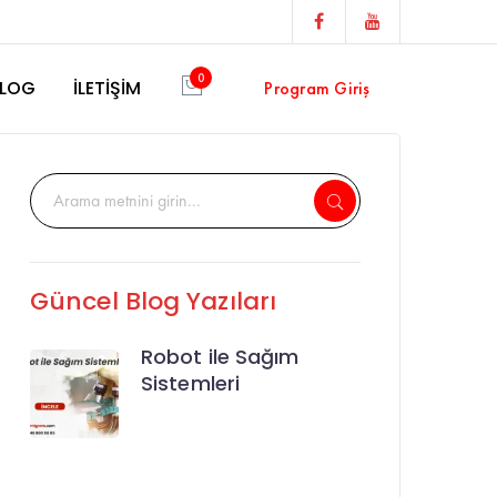
Facebook
Youtube
Profile
Profile
0
LOG
İLETİŞİM
Program Giriş
Güncel Blog Yazıları
Robot ile Sağım
Sistemleri