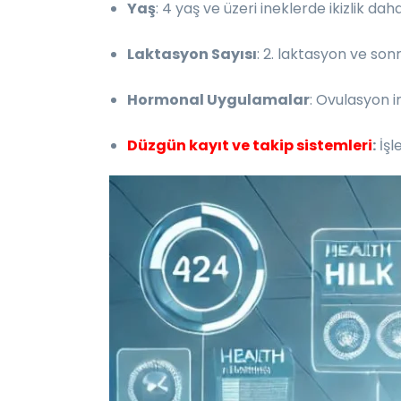
Yaş
: 4 yaş ve üzeri ineklerde ikizlik daha
Laktasyon Sayısı
: 2. laktasyon ve sonr
Hormonal Uygulamalar
: Ovulasyon in
Düzgün kayıt ve takip sistemleri
:
İşl