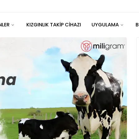
NLER
KIZGINLIK TAKİP CİHAZI
UYGULAMA
B