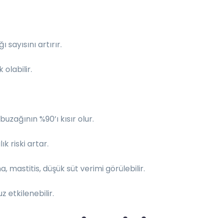
 sayısını artırır.
olabilir.
i buzağının %90’ı kısır olur.
k riski artar.
mastitis, düşük süt verimi görülebilir.
 etkilenebilir.