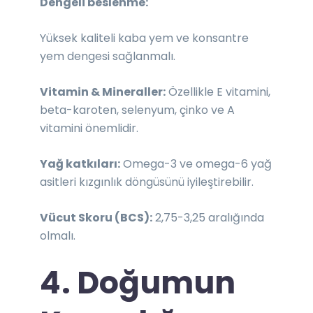
Dengeli beslenme:
Yüksek kaliteli kaba yem ve konsantre
yem dengesi sağlanmalı.
Vitamin & Mineraller:
Özellikle E vitamini,
beta-karoten, selenyum, çinko ve A
vitamini önemlidir.
Yağ katkıları:
Omega-3 ve omega-6 yağ
asitleri kızgınlık döngüsünü iyileştirebilir.
Vücut Skoru (BCS):
2,75-3,25 aralığında
olmalı.
4. Doğumun