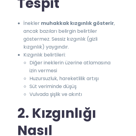
Tespit
İnekler
muhakkak kızgınlık gösterir
,
ancak bazıları belirgin belirtiler
göstermez. Sessiz kızgınlık (gizli
kızgınlık) yaygındır.
Kızgınlık belirtileri:
Diğer ineklerin üzerine atlamasına
izin vermesi
Huzursuzluk, hareketlilik artışı
Süt veriminde düşüş
Vulvada şişlik ve akıntı
2. Kızgınlığı
Nasıl