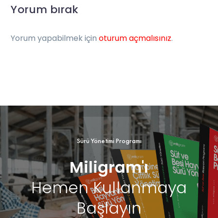
Yorum bırak
Yorum yapabilmek için
oturum açmalısınız
.
Sürü Yönetimi Programı
Miligram'ı
Hemen Kullanmaya
Başlayın