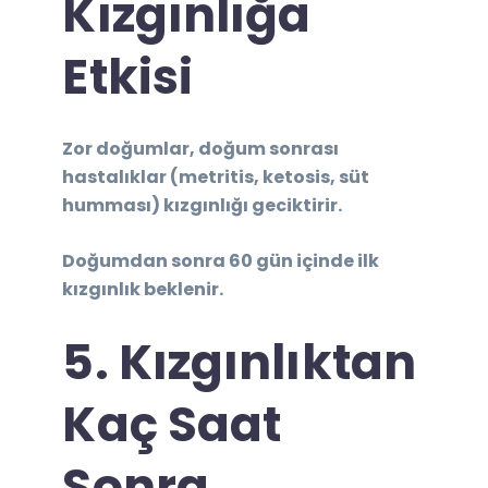
Kızgınlığa
Etkisi
Zor doğumlar, doğum sonrası
hastalıklar (metritis, ketosis, süt
humması) kızgınlığı geciktirir.
Doğumdan sonra 60 gün içinde ilk
kızgınlık beklenir.
5. Kızgınlıktan
Kaç Saat
Sonra