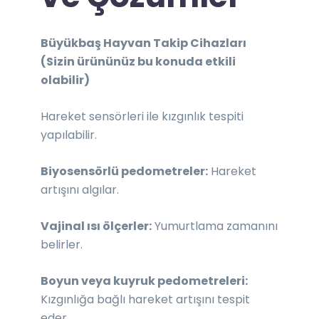
Büyükbaş Hayvan Takip Cihazları
(Sizin ürününüz bu konuda etkili
olabilir)
Hareket sensörleri ile kızgınlık tespiti
yapılabilir.
Biyosensörlü pedometreler:
Hareket
artışını algılar.
Vajinal ısı ölçerler:
Yumurtlama zamanını
belirler.
Boyun veya kuyruk pedometreleri:
Kızgınlığa bağlı hareket artışını tespit
eder.