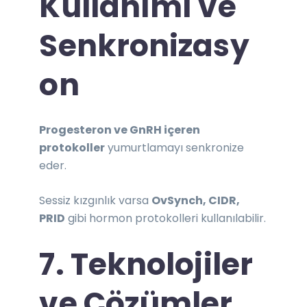
Kullanımı ve
Senkronizasy
on
Progesteron ve GnRH içeren
protokoller
yumurtlamayı senkronize
eder.
Sessiz kızgınlık varsa
OvSynch, CIDR,
PRID
gibi hormon protokolleri kullanılabilir.
7. Teknolojiler
ve Çözümler