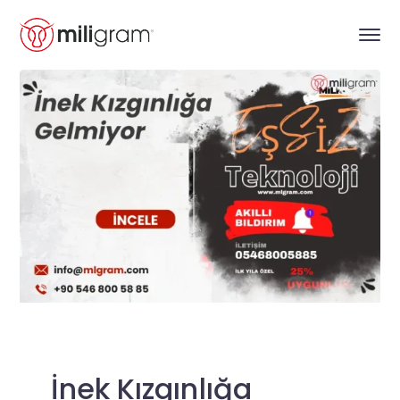
İnek Kızgınlığa