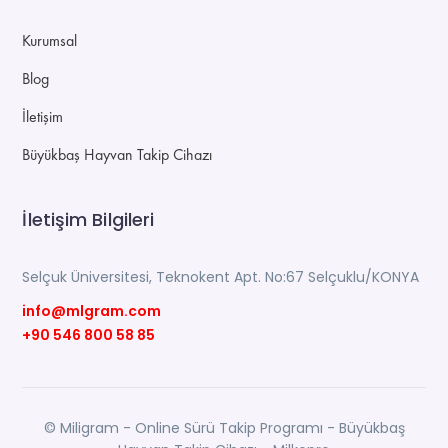
Kurumsal
Blog
İletişim
Büyükbaş Hayvan Takip Cihazı
İletişim Bilgileri
Selçuk Üniversitesi, Teknokent Apt. No:67 Selçuklu/KONYA
info@mlgram.com
+90 546 800 58 85
© Miligram - Online Sürü Takip Programı - Büyükbaş