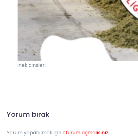
inek cinsleri
Yorum bırak
Yorum yapabilmek için
oturum açmalısınız
.