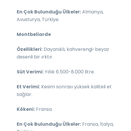
En Çok Bulunduğu Ülkeler:
Almanya,
Avusturya, Türkiye.
Montbeliarde
Özellikleri:
Dayanıklı, kahverengi-beyaz
desenli bir ırktır.
Süt Verimi:
Yıllık 6.500-8.000 litre.
Et Verimi:
Kesim sonrası yüksek kaliteli et
sağlar.
Kökeni:
Fransa.
En Çok Bulunduğu Ülkeler:
Fransa, İtalya,