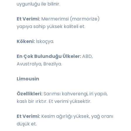
uygunluğu ile bilinir.
Et Verimi:
Mermerimsi (marmorize)
yapıya sahip yüksek kaliteli et.
Kökeni:
İskoçya.
En Çok Bulunduğu Ülkeler:
ABD,
Avustralya, Brezilya.
Limousin
Özellikleri:
Sarımsı kahverengi, iri yapılı,
kaslı bir ırktır. Et verimi yüksektir.
Et Verimi:
Kesim ağırlığı yüksek, yağ oranı
düşük et.