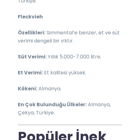
Türkiye.
Fleckvieh
Özellikleri:
Simmental’e benzer, et ve süt
verimi dengeli bir ırktır.
Süt Verimi:
Yıllık 5.000-7.000 litre.
Et Verimi:
Et kalitesi yüksek.
Kökeni:
Almanya.
En Çok Bulunduğu Ülkeler:
Almanya,
Çekya, Türkiye.
Popüler İnek