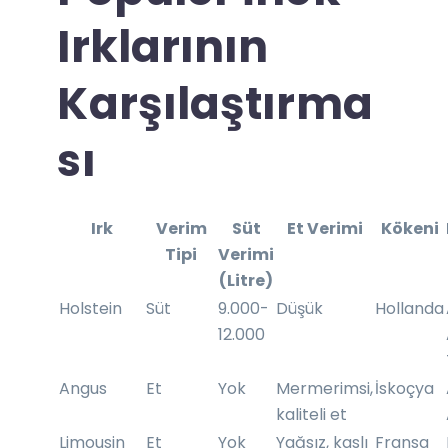
Irklarının
Karşılaştırma
sı
Irk
Verim
Süt
Et Verimi
Kökeni
Tipi
Verimi
(Litre)
Holstein
Süt
9.000-
Düşük
Hollanda
12.000
Angus
Et
Yok
Mermerimsi,
İskoçya
kaliteli et
Limousin
Et
Yok
Yağsız, kaslı
Fransa