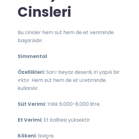
Cinsleri
Bu cinsler hem süt hem de et veriminde
başarılıdır.
Simmental
Özellikleri:
Sarı-beyaz desenli, iri yapılı bir
ırktır. Hem süt hem de et üretiminde
kullanılır.
Süt Verimi:
Yıllık 6.000-8.000 litre.
Et Verimi:
Et kalitesi yüksektir.
Kökeni:
İsviçre.