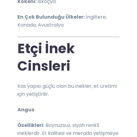
Kökeni:
İskoçya.
En Çok Bulunduğu Ülkeler:
İngiltere,
Kanada, Avustralya.
Etçi İnek
Cinsleri
Kas yapısı güçlü olan bu inekler, et üretimi
için yetiştirilir.
Angus
Özellikleri:
Boynuzsuz, siyah renkli
ineklerdir. Et kalitesi ve merada yetişmeye