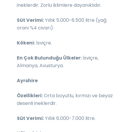
ineklerdir. Zorlu iklimlere dayanıklıdır.
Süt Verimi:
Yıllık 5.000-6.500 litre (yağ
oranı %4 civarı).
Kökeni:
İsviçre.
En Çok Bulunduğu Ülkeler:
İsviçre,
Almanya, Avusturya.
Ayrshire
Özellikleri:
Orta boyutlu, kırmızı ve beyaz
desenli ineklerdir.
Süt Verimi:
Yıllık 6.000-7.000 litre.