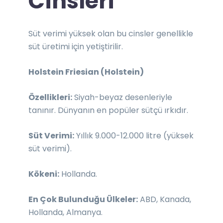
Cinsleri
Süt verimi yüksek olan bu cinsler genellikle
süt üretimi için yetiştirilir.
Holstein Friesian (Holstein)
Özellikleri:
Siyah-beyaz desenleriyle
tanınır. Dünyanın en popüler sütçü ırkıdır.
Süt Verimi:
Yıllık 9.000-12.000 litre (yüksek
süt verimi).
Kökeni:
Hollanda.
En Çok Bulunduğu Ülkeler:
ABD, Kanada,
Hollanda, Almanya.