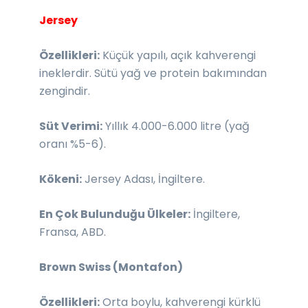
Jersey
Özellikleri:
Küçük yapılı, açık kahverengi
ineklerdir. Sütü yağ ve protein bakımından
zengindir.
Süt Verimi:
Yıllık 4.000-6.000 litre (yağ
oranı %5-6).
Kökeni:
Jersey Adası, İngiltere.
En Çok Bulunduğu Ülkeler:
İngiltere,
Fransa, ABD.
Brown Swiss (Montafon)
Özellikleri:
Orta boylu, kahverengi kürklü