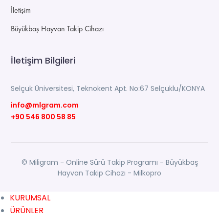
İletişim
Büyükbaş Hayvan Takip Cihazı
İletişim Bilgileri
Selçuk Üniversitesi, Teknokent Apt. No:67 Selçuklu/KONYA
info@mlgram.com
+90 546 800 58 85
© Miligram - Online Sürü Takip Programı - Büyükbaş
Hayvan Takip Cihazı - Milkopro
KURUMSAL
ÜRÜNLER