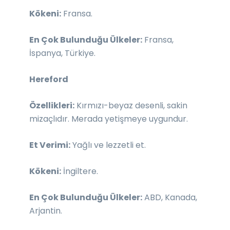
Kökeni:
Fransa.
En Çok Bulunduğu Ülkeler:
Fransa,
İspanya, Türkiye.
Hereford
Özellikleri:
Kırmızı-beyaz desenli, sakin
mizaçlıdır. Merada yetişmeye uygundur.
Et Verimi:
Yağlı ve lezzetli et.
Kökeni:
İngiltere.
En Çok Bulunduğu Ülkeler:
ABD, Kanada,
Arjantin.