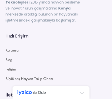
Teknolojileri
2015 yılında hayvan besleme
ve inovatif ürün çalışmalarına
Konya
merkezde ortaklığı bulunan bir hayvancılık
işletmesindeki çalışmalarıyla başlamıştır.
Hızlı Erişim
Kurumsal
Blog
İletişim
Büyükbaş Hayvan Takip Cihazı
İletişim Bilgileri
Selçuk Üniversitesi, Teknokent Apt. No:67 Selçuklu/KONYA