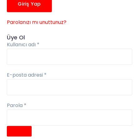
Giriş Yap
Parolanızı mı unuttunuz?
Üye Ol
Gerekli
Kullanıcı adı
*
Gerekli
E-posta adresi
*
Gerekli
Parola
*