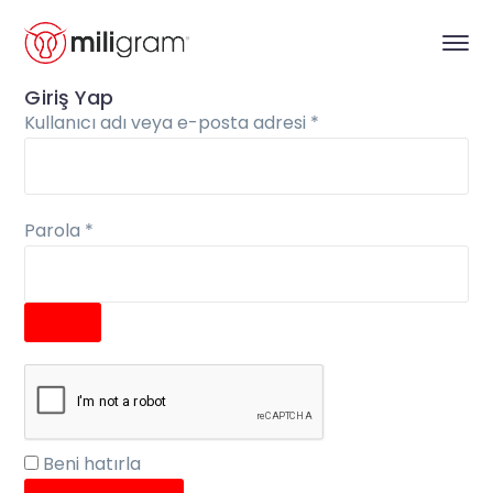
Giriş Yap
Gerekli
Kullanıcı adı veya e-posta adresi
*
Gerekli
Parola
*
Beni hatırla