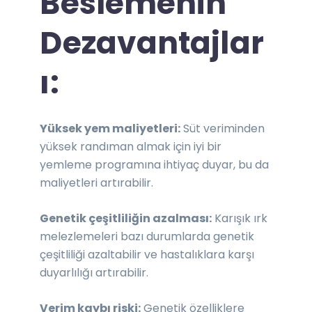
Beslemenin
Dezavantajlar
ı:
Yüksek yem maliyetleri:
Süt veriminden
yüksek randıman almak için iyi bir
yemleme programına ihtiyaç duyar, bu da
maliyetleri artırabilir.
Genetik çeşitliliğin azalması:
Karışık ırk
melezlemeleri bazı durumlarda genetik
çeşitliliği azaltabilir ve hastalıklara karşı
duyarlılığı artırabilir.
Verim kaybı riski:
Genetik özelliklere