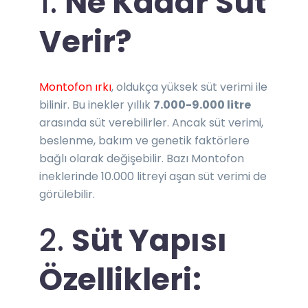
1.
Ne Kadar Süt
Verir?
Montofon ırkı
, oldukça yüksek süt verimi ile
bilinir. Bu inekler yıllık
7.000-9.000 litre
arasında süt verebilirler. Ancak süt verimi,
beslenme, bakım ve genetik faktörlere
bağlı olarak değişebilir. Bazı Montofon
ineklerinde 10.000 litreyi aşan süt verimi de
görülebilir.
2.
Süt Yapısı
Özellikleri: