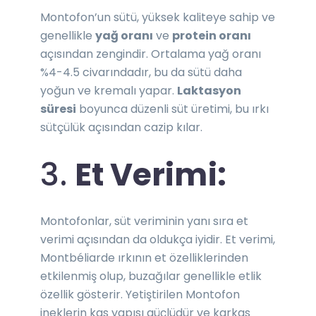
Montofon’un sütü, yüksek kaliteye sahip ve
genellikle
yağ oranı
ve
protein oranı
açısından zengindir. Ortalama yağ oranı
%4-4.5 civarındadır, bu da sütü daha
yoğun ve kremalı yapar.
Laktasyon
süresi
boyunca düzenli süt üretimi, bu ırkı
sütçülük açısından cazip kılar.
3.
Et Verimi:
Montofonlar, süt veriminin yanı sıra et
verimi açısından da oldukça iyidir. Et verimi,
Montbéliarde
ırkının et özelliklerinden
etkilenmiş olup, buzağılar genellikle etlik
özellik gösterir. Yetiştirilen Montofon
ineklerin kas yapısı güçlüdür ve karkas