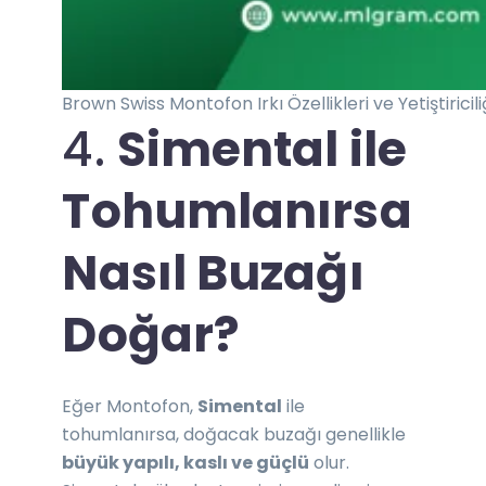
Brown Swiss Montofon Irkı Özellikleri ve Yetiştiricili
4.
Simental ile
Tohumlanırsa
Nasıl Buzağı
Doğar?
Eğer Montofon,
Simental
ile
tohumlanırsa, doğacak buzağı genellikle
büyük yapılı, kaslı ve güçlü
olur.