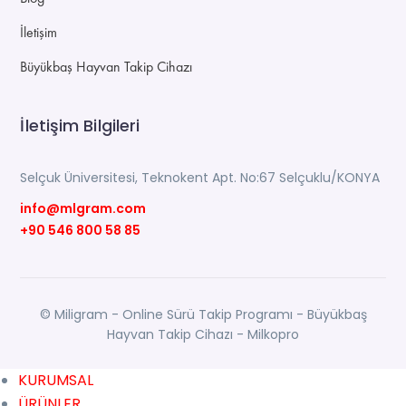
İletişim
Büyükbaş Hayvan Takip Cihazı
İletişim Bilgileri
Selçuk Üniversitesi, Teknokent Apt. No:67 Selçuklu/KONYA
info@mlgram.com
+90 546 800 58 85
© Miligram - Online Sürü Takip Programı - Büyükbaş
Hayvan Takip Cihazı - Milkopro
KURUMSAL
ÜRÜNLER