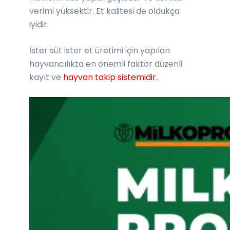
verimi yüksektir. Et kalitesi de oldukça
iyidir.
İster süt ister et üretimi için yapılan
hayvancılıkta en önemli faktör düzenli
kayıt ve
hayvan takip sistemidir.