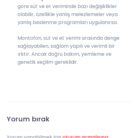
göre süt ve et veriminde bazı değişiklikler
olabilir, özellikle yanlış melezlemeler veya
yanlış beslenme programları uygulanırsa.
Montofon, süt ve et verimi arasında denge
sağlayabilen, sağlam yapılı ve verimli bir
ırktır. Ancak doğru bakım, yemleme ve
genetik seçilim gereklidir.
Yorum bırak
Yorum yapabilmek için
oturum açmalısınız
.