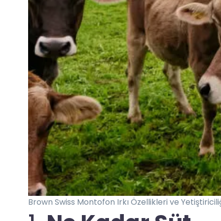
Brown Swiss Montofon Irkı Özellikleri ve Yetiştiricili